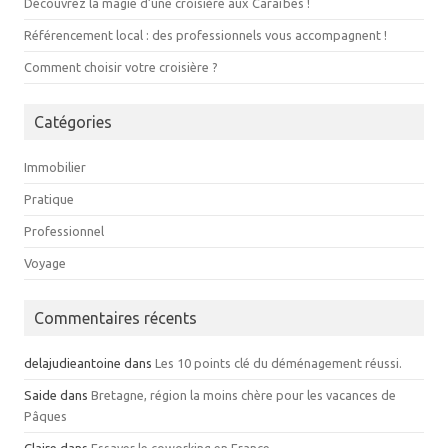
Découvrez la magie d’une croisière aux Caraïbes !
Référencement local : des professionnels vous accompagnent !
Comment choisir votre croisière ?
Catégories
Immobilier
Pratique
Professionnel
Voyage
Commentaires récents
delajudieantoine
dans
Les 10 points clé du déménagement réussi.
Saide
dans
Bretagne, région la moins chère pour les vacances de
Pâques
Claire
dans
Essayer le coworking en France