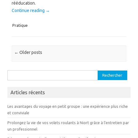
rééducation.
Continue reading
→
Pratique
Post navigation
←
Older posts
Rechercher :
Articles récents
Les avantages du voyage en petit groupe : une expérience plus riche
et conviviale
Prolongez la vie de vos volets roulants à Niort grâce à l’entretien par
un professionnel