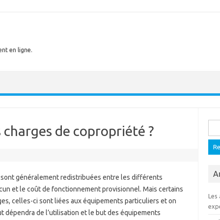
nt en ligne.
Rech
charges de copropriété ?
A
s sont généralement redistribuées entre les différents
cun et le coût de fonctionnement provisionnel. Mais certains
Les
s, celles-ci sont liées aux équipements particuliers et on
expé
t dépendra de l’utilisation et le but des équipements