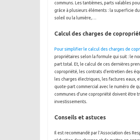
communs. Les tantièmes, parts valables pou
grâce à plusieurs éléments : la superficie du 
soleil ou la lumière,…
Calcul des charges de coproprié
Pour simplifier le calcul des charges de cop
propriétaires selon la formule qui suit : le
part total. Et, le calcul de ces dernières 
copropriété, les contrats d’entretien des é
les charges électriques, les factures eaux, e
quote-part commercial avec le numéro de quo
communes d’une copropriété doivent être tra
investissements.
Conseils et astuces
Il est recommandé par l’Association des Re