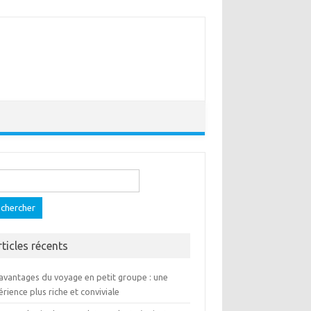
ercher :
rticles récents
 avantages du voyage en petit groupe : une
rience plus riche et conviviale