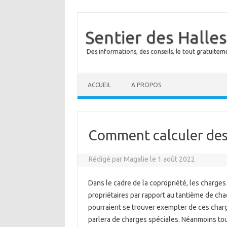
Sentier des Halles
Des informations, des conseils, le tout gratuiteme
Skip to content
ACCUEIL
A PROPOS
Comment calculer des 
Rédigé par
Magalie
le
1 août 2022
Dans le cadre de la copropriété, les charge
propriétaires par rapport au tantième de cha
pourraient se trouver exempter de ces charge
parlera de charges spéciales. Néanmoins tou