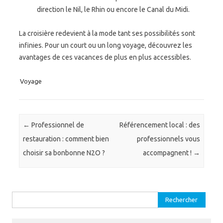
direction le Nil, le Rhin ou encore le Canal du Midi.
La croisière redevient à la mode tant ses possibilités sont
infinies. Pour un court ou un long voyage, découvrez les
avantages de ces vacances de plus en plus accessibles.
Voyage
Post navigation
←
Professionnel de
Référencement local : des
restauration : comment bien
professionnels vous
choisir sa bonbonne N2O ?
accompagnent !
→
Rechercher :