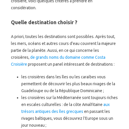
croisière, voici quelques critères à prendre en
considération.
Quelle destination choisir ?
A priori, toutes les destinations sont possibles. Après tout,
les mers, océans et autres cours d’eau couvrent la majeure
partie de la planète. Aussi, en ce qui concerne les
croisières,
de grands noms du domaine comme Costa
Croisière
proposent un panel intéressant de destinations :
les croisières dans les îles ou les caraïbes vous
permettent de découvrir les plus beaux rivages de la
Guadeloupe ou de la République Dominicaine ;
les croisières sur la Méditerranée sont toujours riches
en escales culturelles : de la côte Amalfitaine
aux
trésors antiques des îles grecques
en passant les
rivages baltiques, vous découvrez l’Europe sous un
jour nouveau ;