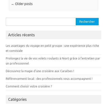
Post navigation
←
Older posts
Rechercher :
Articles récents
Les avantages du voyage en petit groupe : une expérience plus riche
et conviviale
Prolongez la vie de vos volets roulants à Niort grâce à l’entretien par
un professionnel
Découvrez la magie d’une croisière aux Caraïbes !
Référencement local : des professionnels vous accompagnent !
Comment choisir votre croisière ?
Catégories