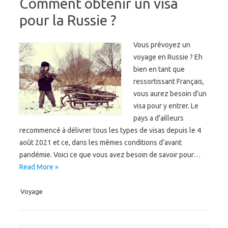
Comment obtenir un visa
pour la Russie ?
Vous prévoyez un
voyage en Russie ? Eh
bien en tant que
ressortissant Français,
vous aurez besoin d’un
visa pour y entrer. Le
pays a d’ailleurs
recommencé à délivrer tous les types de visas depuis le 4
août 2021 et ce, dans les mêmes conditions d’avant
pandémie. Voici ce que vous avez besoin de savoir pour…
Read More »
Voyage